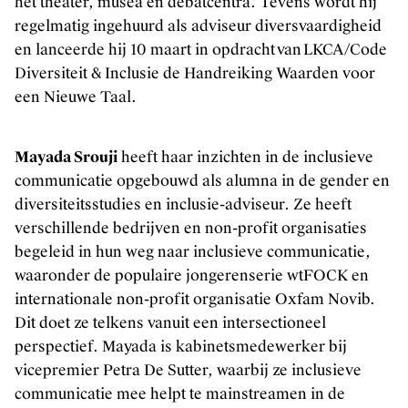
het theater, musea en debatcentra. Tevens wordt hij
regelmatig ingehuurd als adviseur diversvaardigheid
en lanceerde hij 10 maart in opdracht van LKCA/Code
Diversiteit & Inclusie de Handreiking Waarden voor
een Nieuwe Taal.
Mayada Srouji
heeft haar inzichten in de inclusieve
communicatie opgebouwd als alumna in de gender en
diversiteitsstudies en inclusie-adviseur. Ze heeft
verschillende bedrijven en non-profit organisaties
begeleid in hun weg naar inclusieve communicatie,
waaronder de populaire jongerenserie wtFOCK en
internationale non-profit organisatie Oxfam Novib.
Dit doet ze telkens vanuit een intersectioneel
perspectief. Mayada is kabinetsmedewerker bij
vicepremier Petra De Sutter, waarbij ze inclusieve
communicatie mee helpt te mainstreamen in de