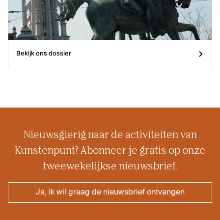
Diversiteit en interculturaliteit
Bekijk ons dossier
Nieuwsgierig naar de activiteiten van
Kunstenpunt? Abonneer je gratis op onze
tweewekelijkse nieuwsbrief.
Ja, ik wil graag de nieuwsbrief ontvangen