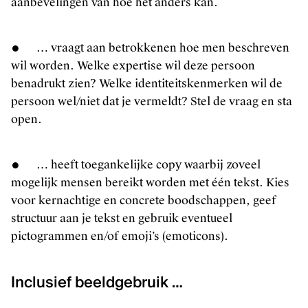
aanbevelingen van hoe het anders kan.
● … vraagt aan betrokkenen hoe men beschreven
wil worden. Welke expertise wil deze persoon
benadrukt zien? Welke identiteitskenmerken wil de
persoon wel/niet dat je vermeldt? Stel de vraag en sta
open.
● … heeft toegankelijke copy waarbij zoveel
mogelijk mensen bereikt worden met één tekst. Kies
voor kernachtige en concrete boodschappen, geef
structuur aan je tekst en gebruik eventueel
pictogrammen en/of emoji’s (emoticons).
Inclusief beeldgebruik …