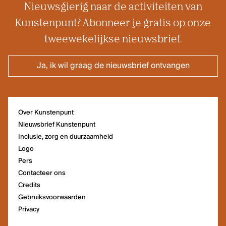
Nieuwsgierig naar de activiteiten van
Kunstenpunt? Abonneer je gratis op onze
tweewekelijkse nieuwsbrief.
Ja, ik wil graag de nieuwsbrief ontvangen
Over Kunstenpunt
Nieuwsbrief Kunstenpunt
Inclusie, zorg en duurzaamheid
Logo
Pers
Contacteer ons
Credits
Gebruiksvoorwaarden
Privacy