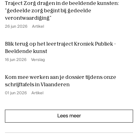
Traject Zorg dragen in de beeldende kunsten:
"gedeelde zorg begint bij gedeelde
verontwaardiging"
26 jun 2026
Artikel
Blik terug op het leertraject Kroniek Publiek -
Beeldende kunst
16 jun 2026
Verslag
Kom mee werken aan je dossier tijdens onze
schrijftafels in Vlaanderen
01 jun 2026
Artikel
Lees meer