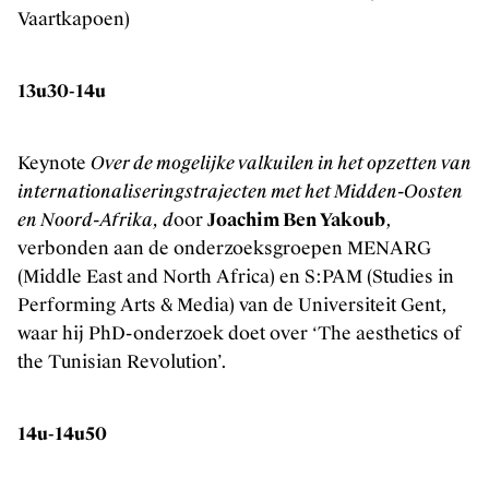
Vaartkapoen)
13u30-14u
Keynote
Over de mogelijke valkuilen in het opzetten van
internationaliseringstrajecten met het Midden-Oosten
en Noord-Afrika, d
oor
Joachim Ben Yakoub
,
verbonden aan de onderzoeksgroepen MENARG
(Middle East and North Africa) en S:PAM (Studies in
Performing Arts & Media) van de Universiteit Gent,
waar hij PhD-onderzoek doet over ‘The aesthetics of
the Tunisian Revolution’.
14u-14u50