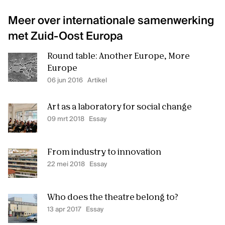
Meer over internationale samenwerking
met Zuid-Oost Europa
Round table: Another Europe, More
Europe
06 jun 2016
Artikel
Art as a laboratory for social change
09 mrt 2018
Essay
From industry to innovation
22 mei 2018
Essay
Who does the theatre belong to?
13 apr 2017
Essay