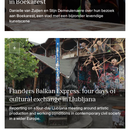
in Boekarest
Danielle van Zuijlen en Stijn Demeulenaere over hun bezoek
aan Boekarest, een stad met een bijzonder levendige
kunstscene
Flanders Balkan Express: four days of
cultural exchange in Llubljana
Reporting on a four-day Ljubljana meeting around artistic
production and working conditions in contemporary civil society
in a wider Europe.