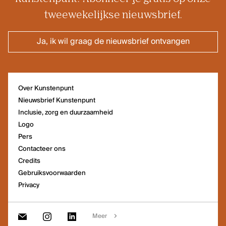
tweewekelijkse nieuwsbrief.
Ja, ik wil graag de nieuwsbrief ontvangen
Over Kunstenpunt
Nieuwsbrief Kunstenpunt
Inclusie, zorg en duurzaamheid
Logo
Pers
Contacteer ons
Credits
Gebruiksvoorwaarden
Privacy
Meer