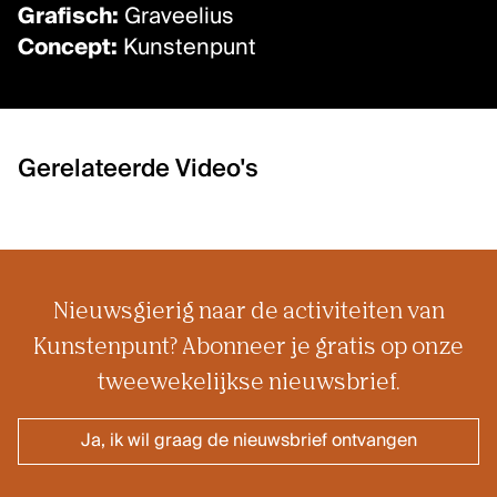
Grafisch:
Graveelius
Concept:
Kunstenpunt
Gerelateerde Video's
Nieuwsgierig naar de activiteiten van
Kunstenpunt? Abonneer je gratis op onze
tweewekelijkse nieuwsbrief.
Ja, ik wil graag de nieuwsbrief ontvangen