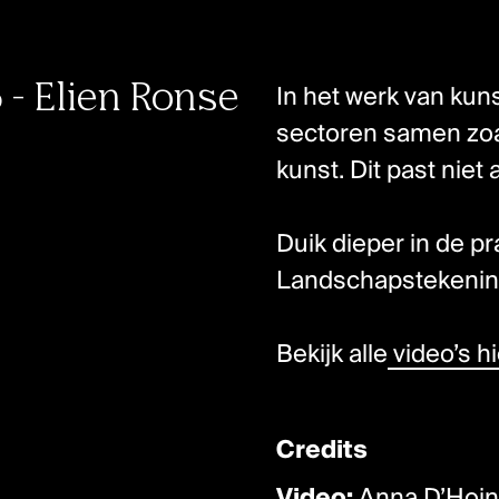
- Elien Ronse
In het werk van ku
sectoren samen zoa
kunst. Dit past niet
Duik dieper in de pr
Landschapstekenin
Bekijk alle
video’s hi
Credits