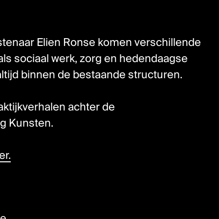
nstenaar Elien Ronse komen verschillende
ls sociaal werk, zorg en hedendaagse
 altijd binnen de bestaande structuren.
aktijkverhalen achter de
g Kunsten.
er.