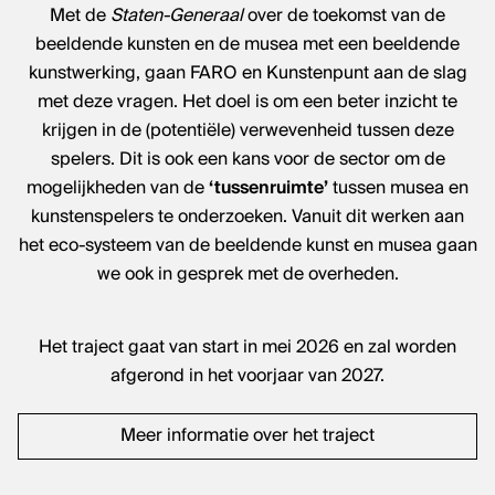
Met de
Staten-Generaal
over de toekomst van de
beeldende kunsten en de musea met een beeldende
kunstwerking, gaan FARO en Kunstenpunt aan de slag
met deze vragen. Het doel is om een beter inzicht te
krijgen in de (potentiële) verwevenheid tussen deze
spelers. Dit is ook een kans voor de sector om de
Het kantoor van Kunstenpunt vind je
mogelijkheden van de
‘tussenruimte’
tussen musea en
in de Ravensteingalerij vlak naast
kunstenspelers te onderzoeken. Vanuit dit werken aan
het Centraal Station in Brussel.
het eco-systeem van de beeldende kunst en musea gaan
we ook in gesprek met de overheden.
Het traject gaat van start in mei 2026 en zal worden
afgerond in het voorjaar van 2027.
Meer informatie over het traject