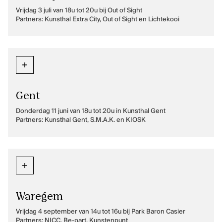
Vrijdag 3 juli van 18u tot 20u bij Out of Sight
Partners: Kunsthal Extra City, Out of Sight en Lichtekooi
Gent
Donderdag 11 juni van 18u tot 20u in Kunsthal Gent
Partners: Kunsthal Gent, S.M.A.K. en KIOSK
Waregem
Vrijdag 4 september van 14u tot 16u bij Park Baron Casier
Partners: NICC, Be-part, Kunstenpunt