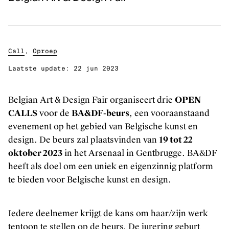
Klassieke muziek
Podiumkunsten
Call
,
Oproep
ONTDEK
Laatste update:
22 jun 2023
Evenementen
Kunstendatabank
Belgian Art & Design Fair organiseert drie
OPEN
Bibliotheek en collecties
CALLS
voor de
BA&DF-beurs
, een vooraanstaand
Publicaties
evenement op het gebied van Belgische kunst en
design. De beurs zal plaatsvinden van
19 tot 22
Videozone
oktober 2023
in het Arsenaal in Gentbrugge. BA&DF
Podcasts
heeft als doel om een uniek en eigenzinnig platform
te bieden voor Belgische kunst en design.
OVER KUNSTENPUNT
Over Kunstenpunt
Iedere deelnemer krijgt de kans om haar/zijn werk
Nieuws
tentoon te stellen op de beurs. De jurering geburt